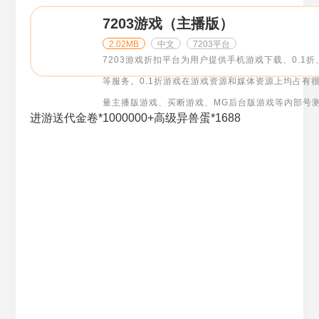
7203游戏（主播版）
2.02MB
中文
7203平台
7203游戏折扣平台为用户提供手机游戏下载、0.1折
等服务。0.1折游戏在游戏资源和媒体资源上均占有
量主播版游戏、买断游戏、MG后台版游戏等内部号
进游送代金卷*1000000+高级异兽蛋*1688