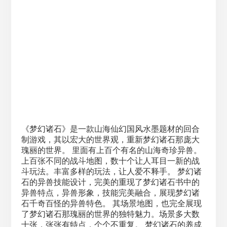
《梦幻诸石》是一款山海仙幻国风水墨题材的回合
制游戏，其以宏大的世界观，重新梦幻诸石那庞大
瑰丽的世界。 里面有上百个有名的山海奇珍异兽。
上百张不同的战斗地图，数十个让人耳目一新的战
斗玩法。丰富多样的玩法，让人爱不释手。 梦幻诸
石的异兽技能设计，完美的重现了梦幻诸石书中的
异兽特点，异兽形象，技能完美融合，展现梦幻诸
石千奇百怪的异兽特色。 其场景地图，也完全展现
了梦幻诸石那瑰丽的世界的独特魅力。场景多大数
十张，张张有特点，个个不重复。 梦幻诸石的养成