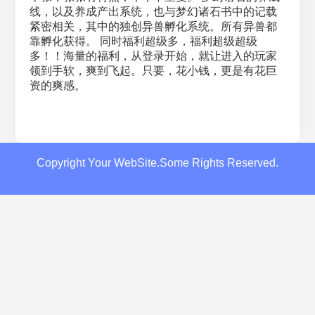
线，以及养成产出系统，也与梦幻诸石书中的记载
紧密相关，其中的独创异兽孵化系统。所有异兽都
靠孵化获得。 同时福利超级多，福利超级超级
多！！海量的福利，从登录开始，就让进入的玩家
领到手软，爽到飞起。只要，花小钱，更是有花巨
资的爽感。
Copyright Your WebSite.Some Rights Reserved.